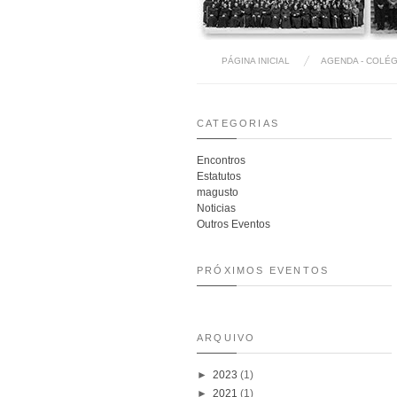
PÁGINA INICIAL
AGENDA - COLÉG
CATEGORIAS
Encontros
Estatutos
magusto
Noticias
Outros Eventos
PRÓXIMOS EVENTOS
ARQUIVO
►
2023
(1)
►
2021
(1)