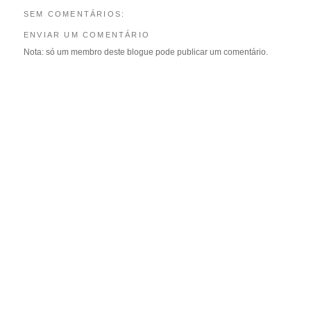
SEM COMENTÁRIOS:
ENVIAR UM COMENTÁRIO
Nota: só um membro deste blogue pode publicar um comentário.
 SÃO
MONTARIOL Boa
dos Antigos Alunos
IGOS