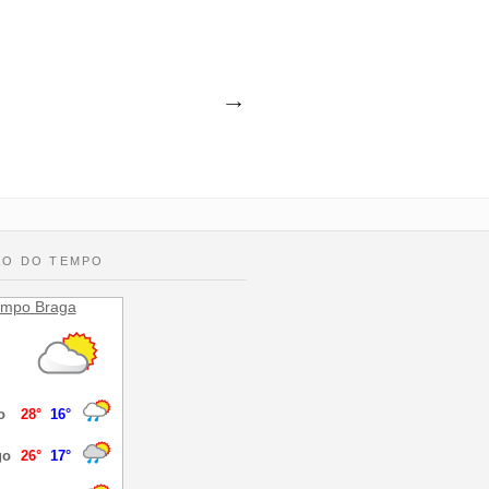
ÃO DO TEMPO
mpo Braga