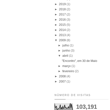
►
2019
(1)
►
2018
(2)
►
2017
(2)
►
2016
(3)
►
2015
(5)
►
2014
(2)
►
2013
(4)
▼
2009
(8)
►
julho
(1)
►
junho
(3)
▼
abril
(1)
"Encontro", em 30 de Maio
►
março
(1)
►
fevereiro
(2)
►
2008
(4)
►
2007
(1)
NÚMERO DE VISITAS
103,191