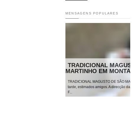
MENSAGENS POPULARES
TRADICIONAL MAGUSTO DE
MARTINHO EM MONTARIOL
TRADICIONAL MAGUSTO DE SÃO MARTINHO EM 
tarde, estimados amigos. A direcção da Associação 
F...
ENCONTRO NACIONAL DOS ANT
ALUNOS FRANCISCANOS – 2015