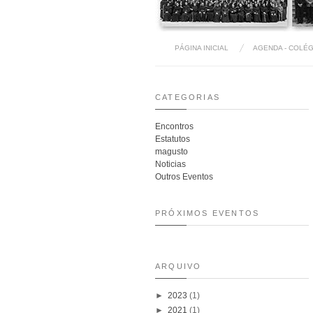
PÁGINA INICIAL
AGENDA - COLÉG
CATEGORIAS
Encontros
Estatutos
magusto
Noticias
Outros Eventos
PRÓXIMOS EVENTOS
ARQUIVO
►
2023
(1)
►
2021
(1)