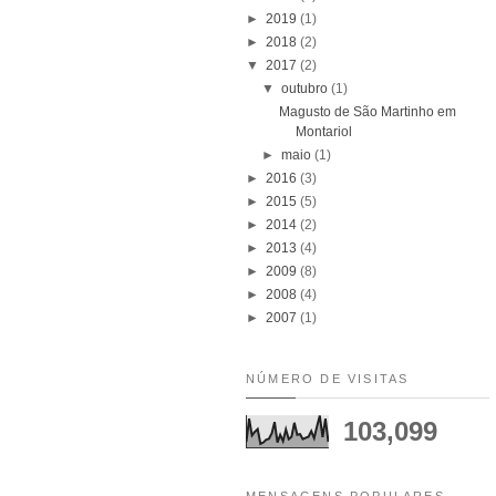
►
2019
(1)
►
2018
(2)
▼
2017
(2)
▼
outubro
(1)
Magusto de São Martinho em
Montariol
►
maio
(1)
►
2016
(3)
►
2015
(5)
►
2014
(2)
►
2013
(4)
►
2009
(8)
►
2008
(4)
►
2007
(1)
NÚMERO DE VISITAS
103,099
MENSAGENS POPULARES