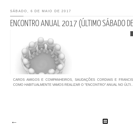
SÁBADO, 6 DE MAIO DE 2017
ENCONTRO ANUAL 2017 (ÚLTIMO SÁBADO DE
CAROS AMIGOS E COMPANHEIROS, SAUDAÇÕES CORDIAIS E FRANCISC
COMO HABITUALMENTE VAMOS REALIZAR O "ENCONTRO" ANUAL NO ÚLTI..