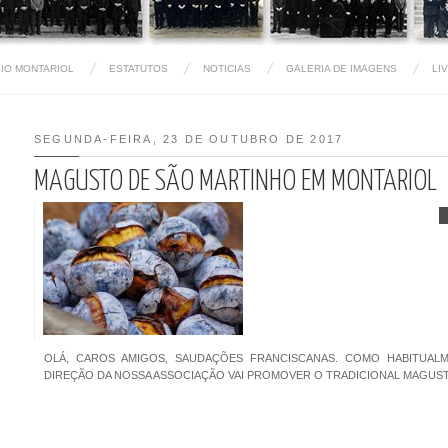
IO MONTARIOL
ESTATUTOS
NOTICIAS
GALERIA DE IMAGENS
LI
SEGUNDA-FEIRA, 23 DE OUTUBRO DE 2017
MAGUSTO DE SÃO MARTINHO EM MONTARIOL
OLÁ, CAROS AMIGOS, SAUDAÇÕES FRANCISCANAS. COMO HABITUALM
DIREÇÃO DA NOSSA ASSOCIAÇÃO VAI PROMOVER O TRADICIONAL MAGUSTO