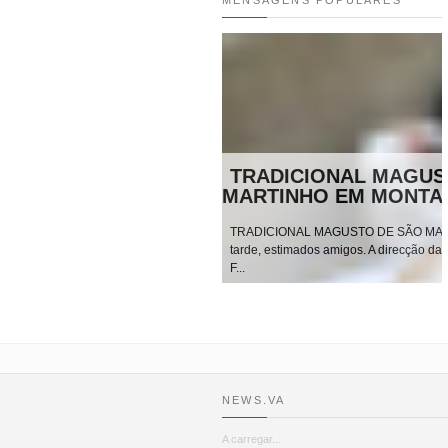
TRADICIONAL MAGUSTO DE 
MARTINHO EM MONTARIOL
TRADICIONAL MAGUSTO DE SÃO MARTINHO EM MO
tarde, estimados amigos. A direcção da Associação dos
F...
ENCONTRO NACIONAL DOS ANT
ALUNOS FRANCISCANOS – 2015
NEWS.VA
A carregar...