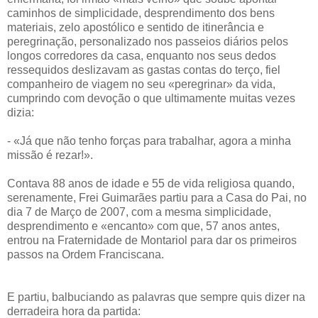
caminhos de simplicidade, desprendimento dos bens
materiais, zelo apostólico e sentido de itinerância e
peregrinação, personalizado nos passeios diários pelos
longos corredores da casa, enquanto nos seus dedos
ressequidos deslizavam as gastas contas do terço, fiel
companheiro de viagem no seu «peregrinar» da vida,
cumprindo com devoção o que ultimamente muitas vezes
dizia:
- «Já que não tenho forças para trabalhar, agora a minha
missão é rezar!».
Contava 88 anos de idade e 55 de vida religiosa quando,
serenamente, Frei Guimarães partiu para a Casa do Pai, no
dia 7 de Março de 2007, com a mesma simplicidade,
desprendimento e «encanto» com que, 57 anos antes,
entrou na Fraternidade de Montariol para dar os primeiros
passos na Ordem Franciscana.
E partiu, balbuciando as palavras que sempre quis dizer na
derradeira hora da partida: