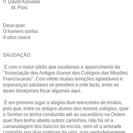
P. David Azevedo
M. Prov.
Deus quer
O homem sonha
A obra nasce
SAUDAÇÃO
É com o maior júbilo que saudamos o aparecimento da
"Associação dos Antigos Alunos dos Colégios das Missões
Franciscanas". Com efeito muitas emoções agradáveis e
esperanças salutares se prendem a este facto, entre as
quais desejamos focar algumas aqui.
É em primeiro lugar a alegria dum reencontro de irmãos,
pois que, entre os antigos alunos dos nossos colégios, quer
o Senhor os tenha conduzido até ao sacerdócio na Ordem
quer lhes tenha aberto outros caminhos, não há só a
camaradagem dos bancos da escola, nem só a amizade
contraída nos dias matinais da vida, mas verdadeiramente