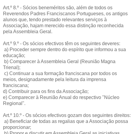
Art.º 8.º - Sócios beneméritos são, além de todos os
Reverendos Padres Franciscanos Portugueses, os antigos
alunos que, tendo prestado relevantes serviços à
Associação, hajam merecido essa distinção reconhecida
pela Assembleia Geral.
Art.º 9.º - Os sócios efectivos têm os seguintes deveres:
a) Proceder sempre dentro do espírito que informou a sua
educação;
b) Comparecer à Assembleia Geral (Reunião Magna
Trienal);
c) Continuar a sua formação franciscana por todos os
meios, designadamente pela leitura da imprensa
franciscana;
d) Contribuir para os fins da Associação;
e) Comparecer à Reunião Anual do respectivo "Núcleo
Regional".
Art.º 10.º - Os sócios efectivos gozam dos seguintes direitos:
a) Beneficiar de todas as regalias que a Associação possa
proporcionar;
b) Propor e discutir em Assembleia Geral as iniciativas,