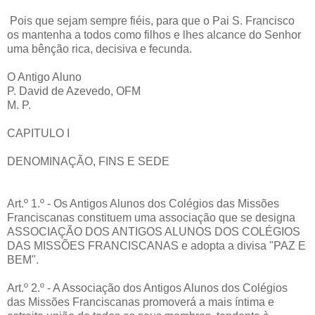
Pois que sejam sempre fiéis, para que o Pai S. Francisco
os mantenha a todos como filhos e lhes alcance do Senhor
uma bênção rica, decisiva e fecunda.
O Antigo Aluno
P. David de Azevedo, OFM
M. P.
CAPITULO I
DENOMINAÇÃO, FINS E SEDE
Art.º 1.º - Os Antigos Alunos dos Colégios das Missões
Franciscanas constituem uma associação que se designa
ASSOCIAÇÃO DOS ANTIGOS ALUNOS DOS COLÉGIOS
DAS MISSÕES FRANCISCANAS e adopta a divisa "PAZ E
BEM".
Art.º 2.º - A Associação dos Antigos Alunos dos Colégios
das Missões Franciscanas promoverá a mais íntima e