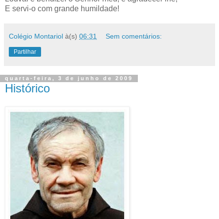
E servi-o com grande humildade!
Colégio Montariol
à(s)
06:31
Sem comentários:
Partilhar
quarta-feira, 3 de junho de 2009
Histórico