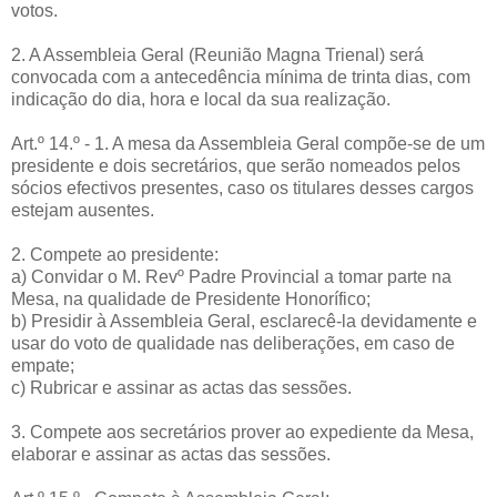
votos.
2. A Assembleia Geral (Reunião Magna Trienal) será
convocada com a antecedência mínima de trinta dias, com
indicação do dia, hora e local da sua realização.
Art.º 14.º - 1. A mesa da Assembleia Geral compõe-se de um
presidente e dois secretários, que serão nomeados pelos
sócios efectivos presentes, caso os titulares desses cargos
estejam ausentes.
2. Compete ao presidente:
a) Convidar o M. Revº Padre Provincial a tomar parte na
Mesa, na qualidade de Presidente Honorífico;
b) Presidir à Assembleia Geral, esclarecê-la devidamente e
usar do voto de qualidade nas deliberações, em caso de
empate;
c) Rubricar e assinar as actas das sessões.
3. Compete aos secretários prover ao expediente da Mesa,
elaborar e assinar as actas das sessões.