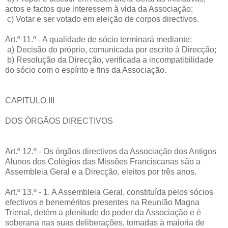
actos e factos que interessem à vida da Associação;
c) Votar e ser votado em eleição de corpos directivos.
Art.º 11.º - A qualidade de sócio terminará mediante:
a) Decisão do próprio, comunicada por escrito à Direcção;
b) Resolução da Direcção, verificada a incompatibilidade
do sócio com o espírito e fins da Associação.
CAPITULO III
DOS ÓRGÃOS DIRECTIVOS
Art.º 12.º - Os órgãos directivos da Associação dos Antigos
Alunos dos Colégios das Missões Franciscanas são a
Assembleia Geral e a Direcção, eleitos por três anos.
Art.º 13.º - 1. A Assembleia Geral, constituída pelos sócios
efectivos e beneméritos presentes na Reunião Magna
Trienal, detém a plenitude do poder da Associação e é
soberana nas suas deliberações, tomadas à maioria de