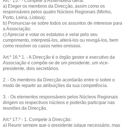
Art.º 15.º - Compete à Assembleia Geral:
a) Eleger os membros da Direcção, assim como os
responsáveis pelos quatro Núcleos Regionais (Minho,
Porto, Leiria, Lisboa);
b) Pronunciar-se sobre todos os assuntos de interesse para
a Associação;
c) Apreciar e votar os estatutos e velar pelo seu
cumprimento, interpretá-los, alterá-los ou revogá-los, bem
como resolver os casos neles omissos.
Art.º 16.º 1. - A Direcção é o órgão gestor e executivo da
Associação e compõe-se de um presidente, um vice-
presidente, dois secretários.
2. - Os membros da Direcção acordarão entre si sobre o
modo de repartir as atribuições da sua competência.
3. - Os elementos responsáveis pelos Núcleos Regionais
dirigem os respectivos núcleos e poderão participar nas
reuniões da Direcção.
Art.º 17.º - 1. Compete à Direcção:
a) Reunir sempre que o presidente julgue necessário, mas