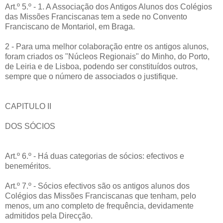
Art.º 5.º - 1. A Associação dos Antigos Alunos dos Colégios
das Missões Franciscanas tem a sede no Convento
Franciscano de Montariol, em Braga.
2 - Para uma melhor colaboração entre os antigos alunos,
foram criados os "Núcleos Regionais" do Minho, do Porto,
de Leiria e de Lisboa, podendo ser constituídos outros,
sempre que o número de associados o justifique.
CAPITULO II
DOS SÓCIOS
Art.º 6.º - Há duas categorias de sócios: efectivos e
beneméritos.
Art.º 7.º - Sócios efectivos são os antigos alunos dos
Colégios das Missões Franciscanas que tenham, pelo
menos, um ano completo de frequência, devidamente
admitidos pela Direcção.