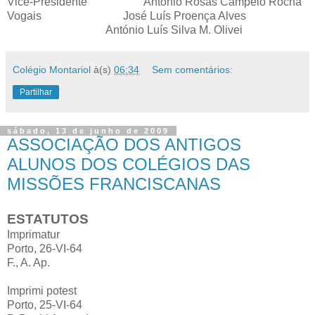
Vice-Presidente António Rosas Campelo Rocha
Vogais José Luís Proença Alves
António Luís Silva M. Olivei
Colégio Montariol
à(s)
06:34
Sem comentários:
Partilhar
sábado, 13 de junho de 2009
ASSOCIAÇÃO DOS ANTIGOS
ALUNOS DOS COLÉGIOS DAS
MISSÕES FRANCISCANAS
ESTATUTOS
Imprimatur
Porto, 26-VI-64
F., A. Ap.
Imprimi potest
Porto, 25-VI-64