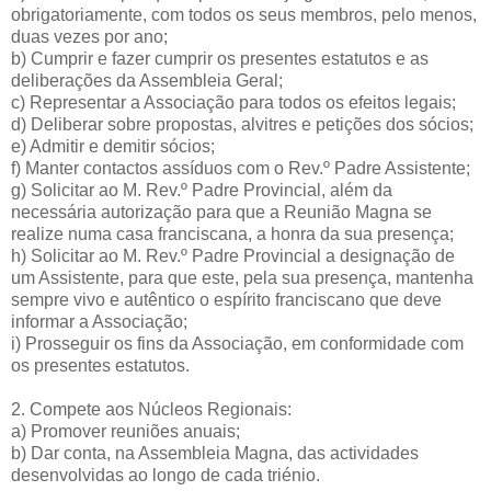
obrigatoriamente, com todos os seus membros, pelo menos,
duas vezes por ano;
b) Cumprir e fazer cumprir os presentes estatutos e as
deliberações da Assembleia Geral;
c) Representar a Associação para todos os efeitos legais;
d) Deliberar sobre propostas, alvitres e petições dos sócios;
e) Admitir e demitir sócios;
f) Manter contactos assíduos com o Rev.º Padre Assistente;
g) Solicitar ao M. Rev.º Padre Provincial, além da
necessária autorização para que a Reunião Magna se
realize numa casa franciscana, a honra da sua presença;
h) Solicitar ao M. Rev.º Padre Provincial a designação de
um Assistente, para que este, pela sua presença, mantenha
sempre vivo e autêntico o espírito franciscano que deve
informar a Associação;
i) Prosseguir os fins da Associação, em conformidade com
os presentes estatutos.
2. Compete aos Núcleos Regionais:
a) Promover reuniões anuais;
b) Dar conta, na Assembleia Magna, das actividades
desenvolvidas ao longo de cada triénio.