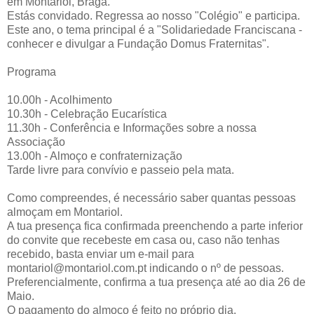
em Montariol, Braga.
Estás convidado. Regressa ao nosso "Colégio" e participa.
Este ano, o tema principal é a "Solidariedade Franciscana -
conhecer e divulgar a Fundação Domus Fraternitas".
Programa
10.00h - Acolhimento
10.30h - Celebração Eucarística
11.30h - Conferência e Informações sobre a nossa
Associação
13.00h - Almoço e confraternização
Tarde livre para convívio e passeio pela mata.
Como compreendes, é necessário saber quantas pessoas
almoçam em Montariol.
A tua presença fica confirmada preenchendo a parte inferior
do convite que recebeste em casa ou, caso não tenhas
recebido, basta enviar um e-mail para
montariol@montariol.com.pt indicando o nº de pessoas.
Preferencialmente, confirma a tua presença até ao dia 26 de
Maio.
O pagamento do almoço é feito no próprio dia.