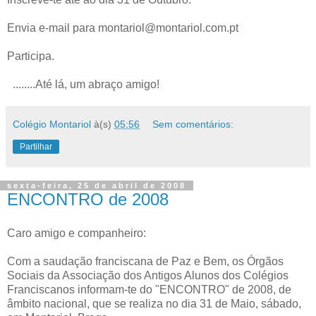
Envia e-mail para montariol@montariol.com.pt
Participa.
........Até lá, um abraço amigo!
Colégio Montariol
à(s)
05:56
Sem comentários:
Partilhar
sexta-feira, 25 de abril de 2008
ENCONTRO de 2008
Caro amigo e companheiro:
Com a saudação franciscana de Paz e Bem, os Órgãos
Sociais da Associação dos Antigos Alunos dos Colégios
Franciscanos informam-te do "ENCONTRO" de 2008, de
âmbito nacional, que se realiza no dia 31 de Maio, sábado,