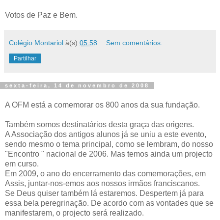
Votos de Paz e Bem.
Colégio Montariol
à(s)
05:58
Sem comentários:
Partilhar
sexta-feira, 14 de novembro de 2008
A OFM está a comemorar os 800 anos da sua fundação.
Também somos destinatários desta graça das origens.
A Associação dos antigos alunos já se uniu a este evento,
sendo mesmo o tema principal, como se lembram, do nosso
"Encontro " nacional de 2006. Mas temos ainda um projecto
em curso.
Em 2009, o ano do encerramento das comemorações, em
Assis, juntar-nos-emos aos nossos irmãos franciscanos.
Se Deus quiser também lá estaremos. Despertem já para
essa bela peregrinação. De acordo com as vontades que se
manifestarem, o projecto será realizado.