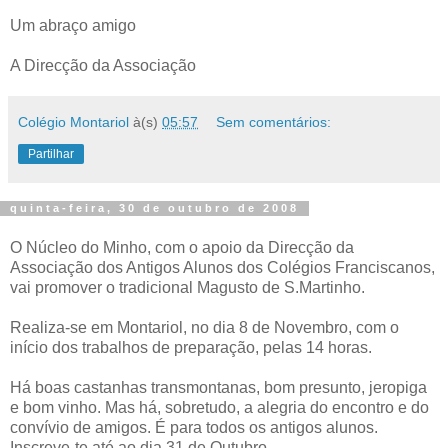
Um abraço amigo
A Direcção da Associação
Colégio Montariol
à(s)
05:57
Sem comentários:
Partilhar
quinta-feira, 30 de outubro de 2008
O Núcleo do Minho, com o apoio da Direcção da
Associação dos Antigos Alunos dos Colégios Franciscanos,
vai promover o tradicional Magusto de S.Martinho.
Realiza-se em Montariol, no dia 8 de Novembro, com o
início dos trabalhos de preparação, pelas 14 horas.
Há boas castanhas transmontanas, bom presunto, jeropiga
e bom vinho. Mas há, sobretudo, a alegria do encontro e do
convívio de amigos. É para todos os antigos alunos.
Inscreve-te até ao dia 31 de Outubro.